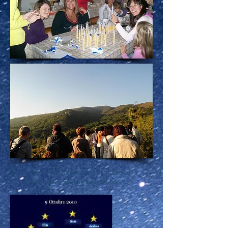
Un cammino faticoso per arrivare al
Santuario della Madonna del Sasso