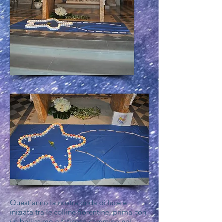
Quest'anno la nostra onda di luce è
iniziata tra le colline fiorentine, prima con
un bellissimo e faticoso cammino nel