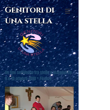
Genitori di
una stella
Un fine settimana tra stelle e margherite
9 e 10 ottobre 2010 * Firenze