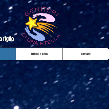
 figlio
Articoli e altro
Contatti